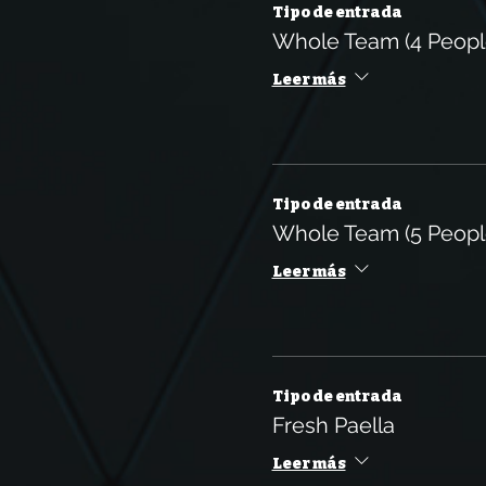
Tipo de entrada
Whole Team (4 Peop
Leer más
Tipo de entrada
Whole Team (5 Peopl
Leer más
Tipo de entrada
Fresh Paella
Leer más