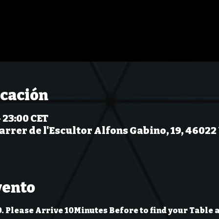
icación
 23:00 CET
rrer de l'Escultor Alfons Gabino, 19, 46022
vento
0. Please Arrive 10Minutes Before to find your Table