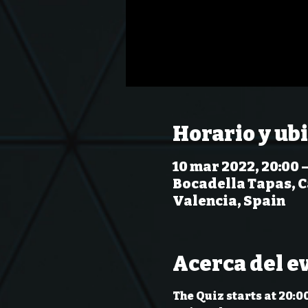
Horario y ub
10 mar 2022, 20:00 –
Bocadella Tapas, Ca
Valencia, Spain
Acerca del e
The Quiz starts at 20:0