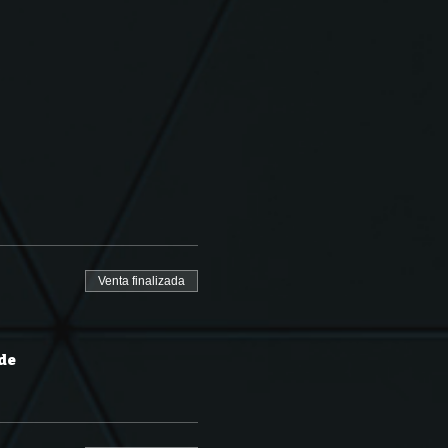
Venta finalizada
 de