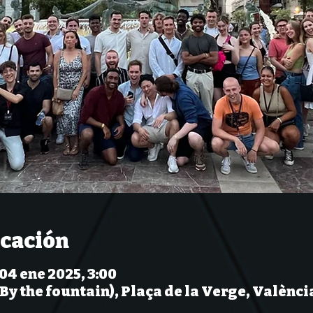
icación
 04 ene 2025, 3:00
(By the fountain), Plaça de la Verge, Valènci