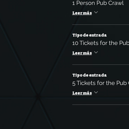
1 Person Pub Crawl
Leer más
Tipo de entrada
10 Tickets for the Pu
Leer más
Tipo de entrada
5 Tickets for the Pub
Leer más