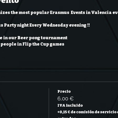
vento
izes the most popular Erasmus  Events in Valencia ev
s Party night Every Wednesday evening !!
e in our Beer pong tournament 
people in Flip the Cup games 
Precio
6,00 €
IVA incluido
+0,15 € de comisión de servicio