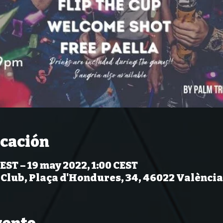
icación
EST – 19 may 2022, 1:00 CEST
 Club, Plaça d'Hondures, 34, 46022 València