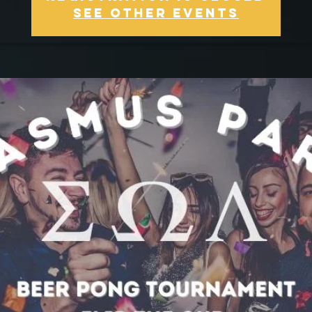
See other events