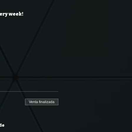
ery week!
Venta finalizada
 de