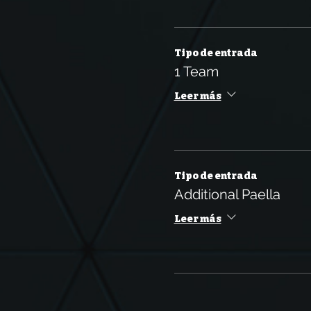
Tipo de entrada
1 Team
Leer más
Tipo de entrada
Additional Paella
Leer más