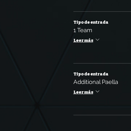
Tipo de entrada
1 Team
Leer más
Tipo de entrada
Additional Paella
Leer más