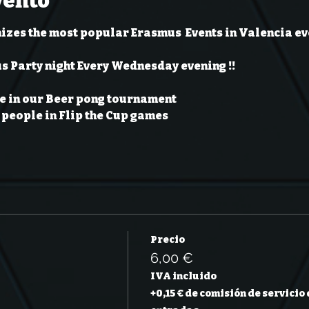
vento
izes the most popular Erasmus  Events in Valencia ev
s Party night Every Wednesday evening !!
e in our Beer pong tournament 
people in Flip the Cup games 
Precio
6,00 €
IVA incluido
+0,15 € de comisión de servicio