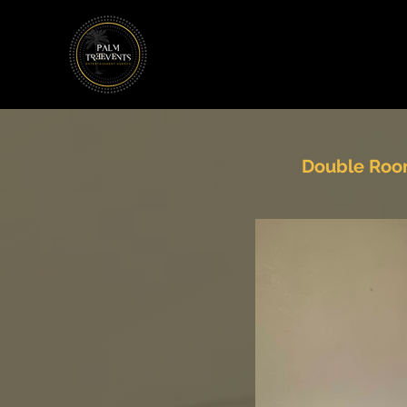
< Back
Double Ro