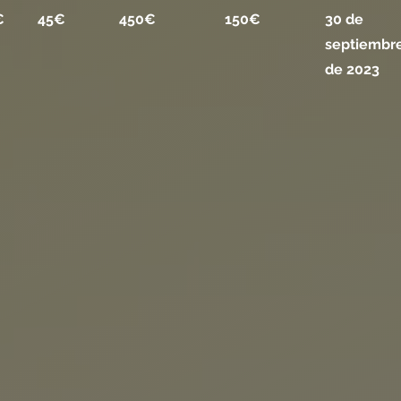
€
45€
450€
150€
30 de
septiembr
de 2023